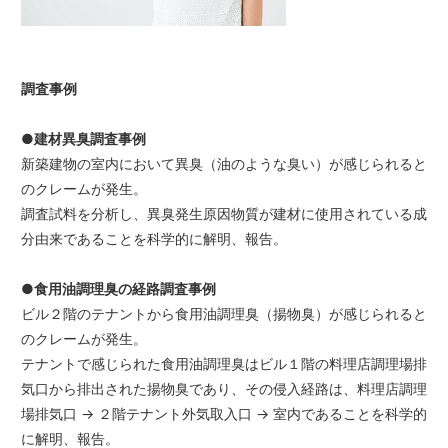
調査事例
●建材異臭調査事例
新築建物の室内において異臭（油のような臭い）が感じられると
のクレームが発生。
調査試料を分析し、異臭発生原因物質が建材に使用されている成
分由来であることを科学的に解明、報告。
●食用油調理臭の経路調査事例
ビル２階のテナントから食用油調理臭（揚物臭）が感じられると
のクレームが発生。
テナントで感じられた食用油調理臭はビル１階の料理店調理場排
気口から排出された揚物臭であり、その侵入経路は、料理店調理
場排気口 → ２階テナント外気取入口 → 室内であることを科学的
に解明、報告。