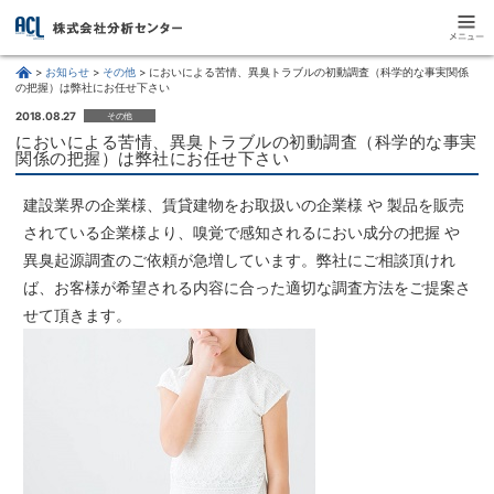
お知らせ
その他
においによる苦情、異臭トラブルの初動調査（科学的な事実関係
の把握）は弊社にお任せ下さい
2018.08.27
その他
においによる苦情、異臭トラブルの初動調査（科学的な事実
関係の把握）は弊社にお任せ下さい
建設業界の企業様、賃貸建物をお取扱いの企業様 や 製品を販売
されている企業様より、嗅覚で感知されるにおい成分の把握 や
異臭起源調査のご依頼が急増しています。弊社にご相談頂けれ
ば、お客様が希望される内容に合った適切な調査方法をご提案さ
せて頂きます。