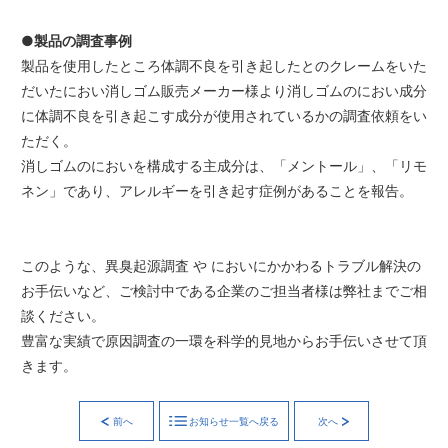
●製品の調査事例
製品を使用したところ体調不良を引き起したとのクレームをいた
だいたにおい消しゴム販売メーカー様より消しゴムのにおい成分
に体調不良を引き起こす成分が使用されているかの調査依頼をい
ただく。
消しゴムのにおいを構成する主成分は、「メントール」、「リモ
ネン」であり、アレルギーを引き起す症例があることを報告。
このような、異臭起源調査 や においにかかわるトラブル解決の
お手伝いなど、ご検討中である企業のご担当者様は弊社までご相
談ください。
豊富な実績で原因調査の一環を科学的見地からお手伝いさせて頂
きます。
前へ
お知らせ一覧へ戻る
次へ