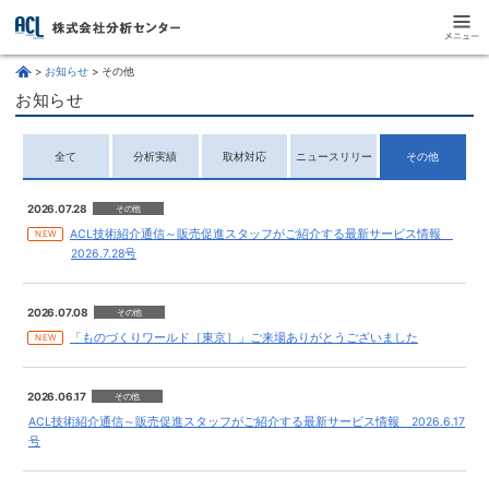
お知らせ
その他
お知らせ
全て
分析実績
取材対応
ニュースリリー
その他
ス
2026.07.28
その他
ACL技術紹介通信～販売促進スタッフがご紹介する最新サービス情報
NEW
2026.7.28号
2026.07.08
その他
「ものづくりワールド［東京］」ご来場ありがとうございました
NEW
2026.06.17
その他
ACL技術紹介通信～販売促進スタッフがご紹介する最新サービス情報 2026.6.17
号