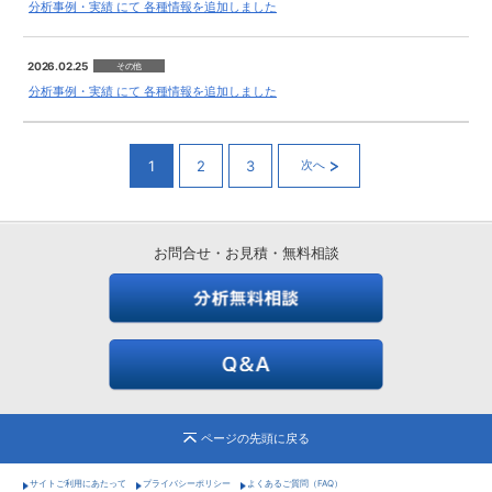
分析事例・実績 にて 各種情報を追加しました
2026.02.25
その他
分析事例・実績 にて 各種情報を追加しました
1
2
3
次へ
お問合せ・お見積・無料相談
ページの先頭に戻る
サイトご利用にあたって
プライバシーポリシー
よくあるご質問（FAQ）