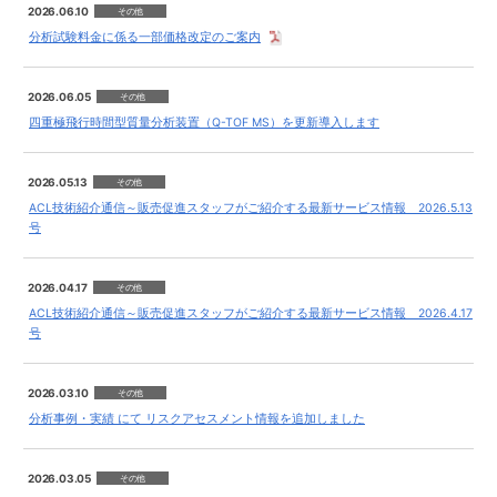
2026.06.10
その他
分析試験料金に係る一部価格改定のご案内
2026.06.05
その他
四重極飛行時間型質量分析装置（Q-TOF MS）を更新導入します
2026.05.13
その他
ACL技術紹介通信～販売促進スタッフがご紹介する最新サービス情報 2026.5.13
号
2026.04.17
その他
ACL技術紹介通信～販売促進スタッフがご紹介する最新サービス情報 2026.4.17
号
2026.03.10
その他
分析事例・実績 にて リスクアセスメント情報を追加しました
2026.03.05
その他