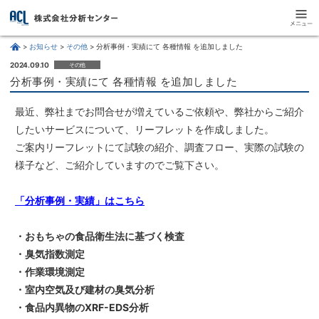
お知らせ
その他
分析事例・実績にて 各種情報 を追加しました
2024.09.10
その他
分析事例・実績にて 各種情報 を追加しました
最近、弊社までお問合せが増えているご依頼や、弊社からご紹介
したいサービスについて、リーフレットを作成しました。
ご案内リーフレットにて試験の紹介、調査フロー、実際の試験の
様子など、ご紹介していますのでご覧下さい。
「分析事例・実績」はこちら
・おもちゃの食品衛生法に基づく検査
・臭気指数測定
・作業環境測定
・室内空気及び建材の臭気分析
・食品内異物のXRF-EDS分析